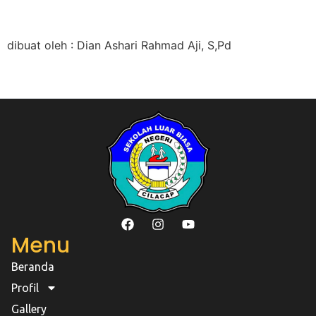
dibuat oleh : Dian Ashari Rahmad Aji, S,Pd
Menu
Beranda
Profil
Gallery